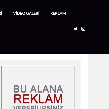
İ
VİDEO GALERİ
REKLAM